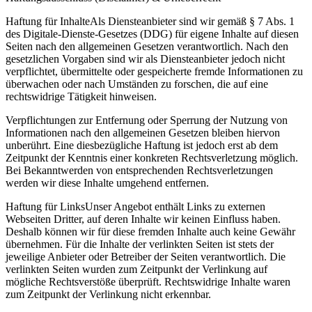
Haftung für InhalteAls Diensteanbieter sind wir gemäß § 7 Abs. 1
des Digitale-Dienste-Gesetzes (DDG) für eigene Inhalte auf diesen
Seiten nach den allgemeinen Gesetzen verantwortlich. Nach den
gesetzlichen Vorgaben sind wir als Diensteanbieter jedoch nicht
verpflichtet, übermittelte oder gespeicherte fremde Informationen zu
überwachen oder nach Umständen zu forschen, die auf eine
rechtswidrige Tätigkeit hinweisen.
Verpflichtungen zur Entfernung oder Sperrung der Nutzung von
Informationen nach den allgemeinen Gesetzen bleiben hiervon
unberührt. Eine diesbezügliche Haftung ist jedoch erst ab dem
Zeitpunkt der Kenntnis einer konkreten Rechtsverletzung möglich.
Bei Bekanntwerden von entsprechenden Rechtsverletzungen
werden wir diese Inhalte umgehend entfernen.
Haftung für LinksUnser Angebot enthält Links zu externen
Webseiten Dritter, auf deren Inhalte wir keinen Einfluss haben.
Deshalb können wir für diese fremden Inhalte auch keine Gewähr
übernehmen. Für die Inhalte der verlinkten Seiten ist stets der
jeweilige Anbieter oder Betreiber der Seiten verantwortlich. Die
verlinkten Seiten wurden zum Zeitpunkt der Verlinkung auf
mögliche Rechtsverstöße überprüft. Rechtswidrige Inhalte waren
zum Zeitpunkt der Verlinkung nicht erkennbar.